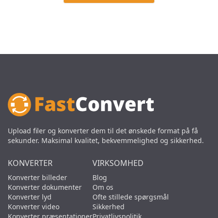
Upload filer og konverter dem til det ønskede format på få
sekunder. Maksimal kvalitet, bekvemmelighed og sikkerhed.
KONVERTER
VIRKSOMHED
Konverter billeder
Blog
Konverter dokumenter
Om os
Konverter lyd
Ofte stillede spørgsmål
Konverter video
Sikkerhed
Konverter præsentationer
Privatlivspolitik