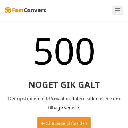
500
NOGET GIK GALT
Der opstod en fejl. Prøv at opdatere siden eller kom
tilbage senere.
Gå tilbage til forsiden