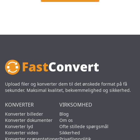
Upload filer og konverter dem til det ønskede format på få
sekunder. Maksimal kvalitet, bekvemmelighed og sikkerhed.
KONVERTER
VIRKSOMHED
Konverter billeder
Blog
Konverter dokumenter
Om os
Konverter lyd
Ofte stillede spørgsmål
Konverter video
Sikkerhed
Konverter præsentationer
Privatlivspolitik