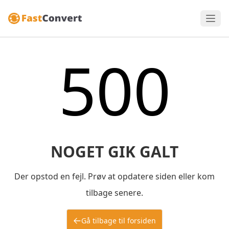
500
NOGET GIK GALT
Der opstod en fejl. Prøv at opdatere siden eller kom
tilbage senere.
Gå tilbage til forsiden