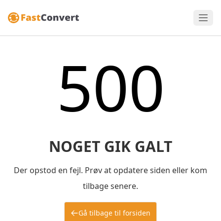
500
NOGET GIK GALT
Der opstod en fejl. Prøv at opdatere siden eller kom
tilbage senere.
Gå tilbage til forsiden