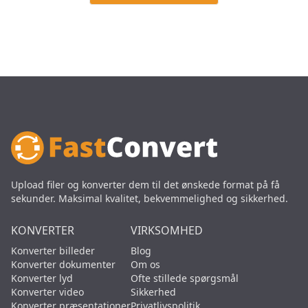
Upload filer og konverter dem til det ønskede format på få
sekunder. Maksimal kvalitet, bekvemmelighed og sikkerhed.
KONVERTER
VIRKSOMHED
Konverter billeder
Blog
Konverter dokumenter
Om os
Konverter lyd
Ofte stillede spørgsmål
Konverter video
Sikkerhed
Konverter præsentationer
Privatlivspolitik