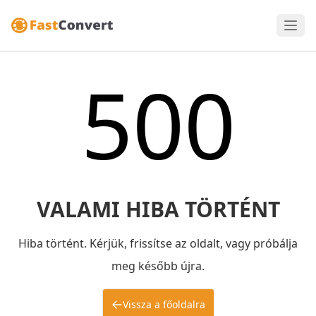
500
VALAMI HIBA TÖRTÉNT
Hiba történt. Kérjük, frissítse az oldalt, vagy próbálja
meg később újra.
Vissza a főoldalra