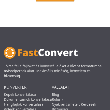
Töltse fel a fájlokat és konvertálja őket a kívánt formátumba
másodpercek alatt. Maximális minőség, kényelem és
biztonság.
KONVERTER
VÁLLALAT
Képek konvertálása
Blog
Dokumentumok konvertálása
Rólunk
Hangfájlok konvertálása
Gyakran Ismételt Kérdések
Videók konvertálása
Biztonság