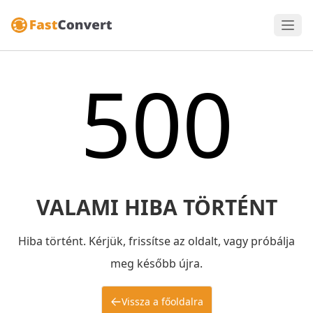
500
VALAMI HIBA TÖRTÉNT
Hiba történt. Kérjük, frissítse az oldalt, vagy próbálja
meg később újra.
Vissza a főoldalra