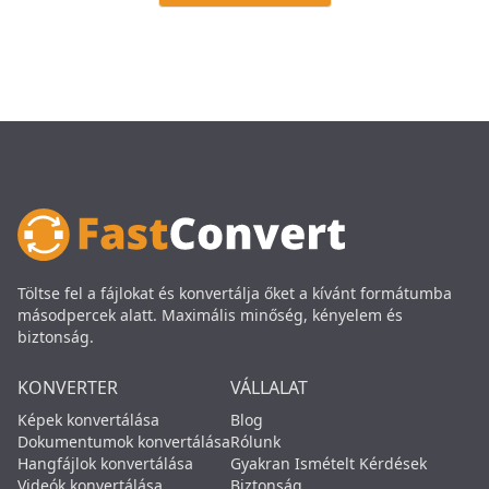
Töltse fel a fájlokat és konvertálja őket a kívánt formátumba
másodpercek alatt. Maximális minőség, kényelem és
biztonság.
KONVERTER
VÁLLALAT
Képek konvertálása
Blog
Dokumentumok konvertálása
Rólunk
Hangfájlok konvertálása
Gyakran Ismételt Kérdések
Videók konvertálása
Biztonság