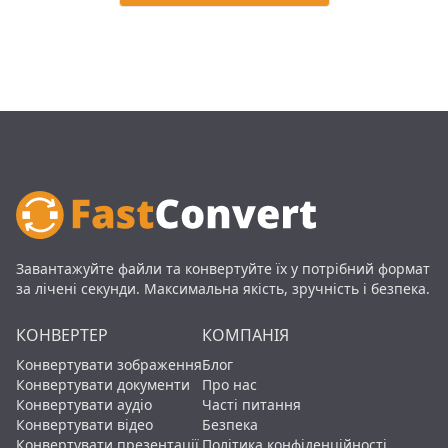
Завантажуйте файли та конвертуйте їх у потрібний формат
за лічені секунди. Максимальна якість, зручність і безпека.
КОНВЕРТЕР
КОМПАНІЯ
Конвертувати зображення
Блог
Конвертувати документи
Про нас
Конвертувати аудіо
Часті питання
Конвертувати відео
Безпека
Конвертувати презентації
Політика конфіденційності