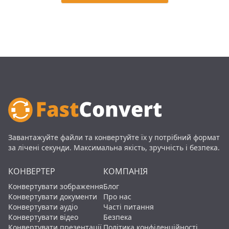
Завантажуйте файли та конвертуйте їх у потрібний формат
за лічені секунди. Максимальна якість, зручність і безпека.
КОНВЕРТЕР
КОМПАНІЯ
Конвертувати зображення
Блог
Конвертувати документи
Про нас
Конвертувати аудіо
Часті питання
Конвертувати відео
Безпека
Конвертувати презентації
Політика конфіденційності