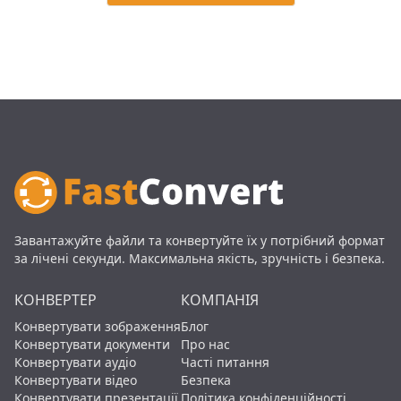
Завантажуйте файли та конвертуйте їх у потрібний формат
за лічені секунди. Максимальна якість, зручність і безпека.
КОНВЕРТЕР
КОМПАНІЯ
Конвертувати зображення
Блог
Конвертувати документи
Про нас
Конвертувати аудіо
Часті питання
Конвертувати відео
Безпека
Конвертувати презентації
Політика конфіденційності