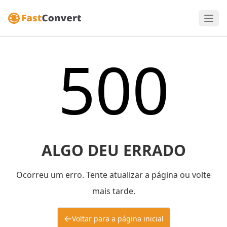
500
ALGO DEU ERRADO
Ocorreu um erro. Tente atualizar a página ou volte
mais tarde.
Voltar para a página inicial