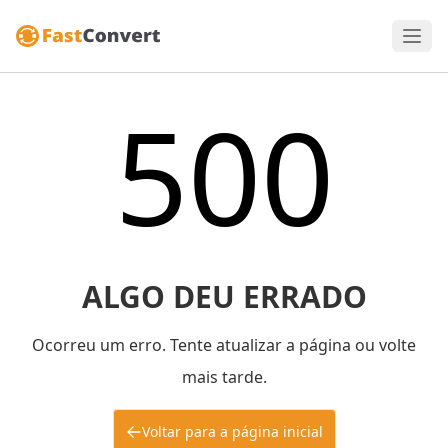
500
ALGO DEU ERRADO
Ocorreu um erro. Tente atualizar a página ou volte
mais tarde.
Voltar para a página inicial