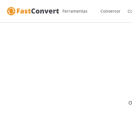
Ferramentas
Conversor
C
O