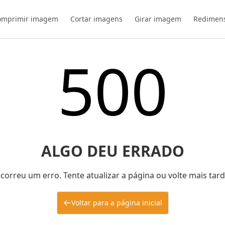
omprimir imagem
Cortar imagens
Girar imagem
Redimen
500
ALGO DEU ERRADO
correu um erro. Tente atualizar a página ou volte mais tard
Voltar para a página inicial