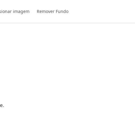
sionar imagem
Remover Fundo
e.