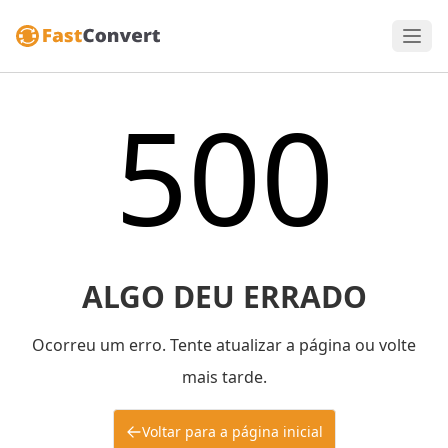
500
ALGO DEU ERRADO
Ocorreu um erro. Tente atualizar a página ou volte
mais tarde.
Voltar para a página inicial