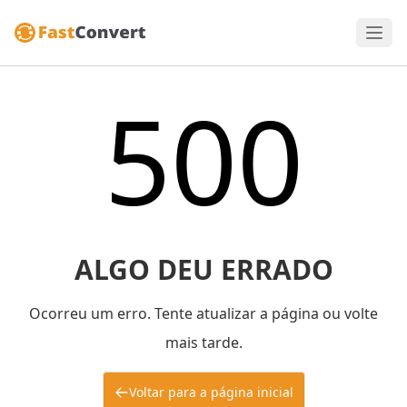
500
ALGO DEU ERRADO
Ocorreu um erro. Tente atualizar a página ou volte
mais tarde.
Voltar para a página inicial