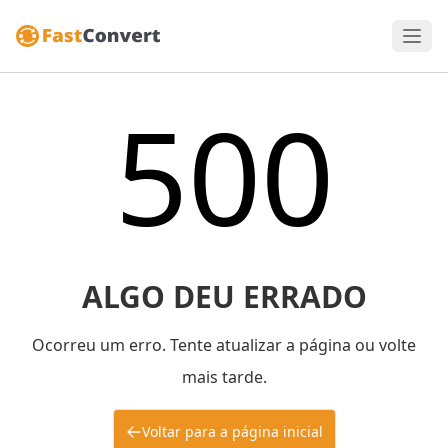
500
ALGO DEU ERRADO
Ocorreu um erro. Tente atualizar a página ou volte
mais tarde.
Voltar para a página inicial