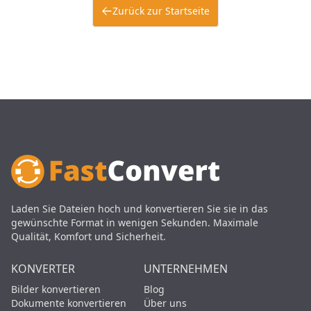
Zurück zur Startseite
Laden Sie Dateien hoch und konvertieren Sie sie in das
gewünschte Format in wenigen Sekunden. Maximale
Qualität, Komfort und Sicherheit.
KONVERTER
UNTERNEHMEN
Bilder konvertieren
Blog
Dokumente konvertieren
Über uns