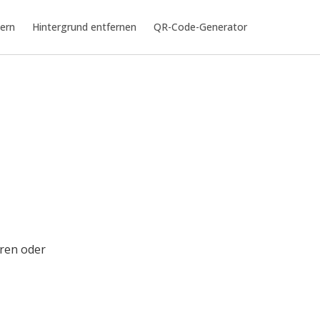
ern
Hintergrund entfernen
QR-Code-Generator
eren oder