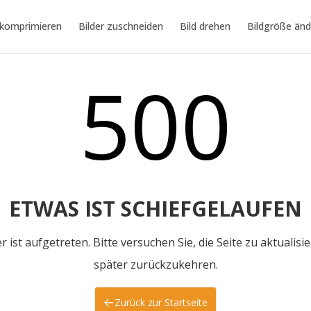
 komprimieren
Bilder zuschneiden
Bild drehen
Bildgröße änd
500
ETWAS IST SCHIEFGELAUFEN
er ist aufgetreten. Bitte versuchen Sie, die Seite zu aktualisi
später zurückzukehren.
Zurück zur Startseite