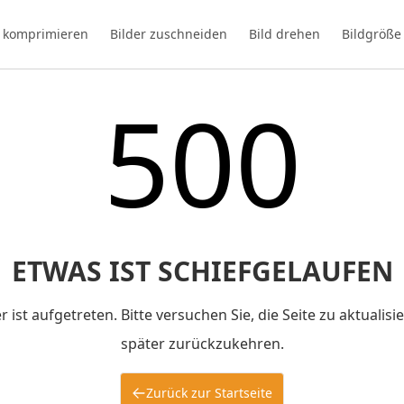
d komprimieren
Bilder zuschneiden
Bild drehen
Bildgröße
500
ETWAS IST SCHIEFGELAUFEN
r ist aufgetreten. Bitte versuchen Sie, die Seite zu aktualis
später zurückzukehren.
Zurück zur Startseite