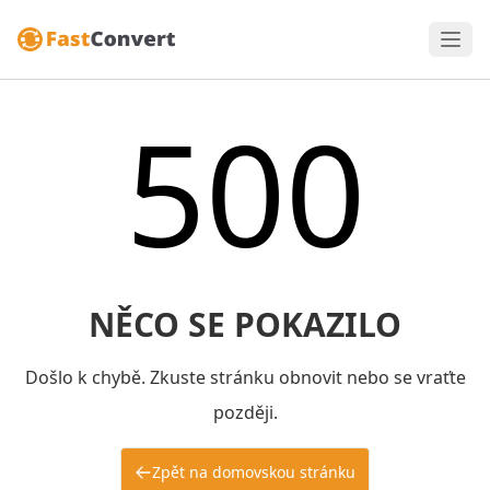
500
NĚCO SE POKAZILO
Došlo k chybě. Zkuste stránku obnovit nebo se vraťte
později.
Zpět na domovskou stránku