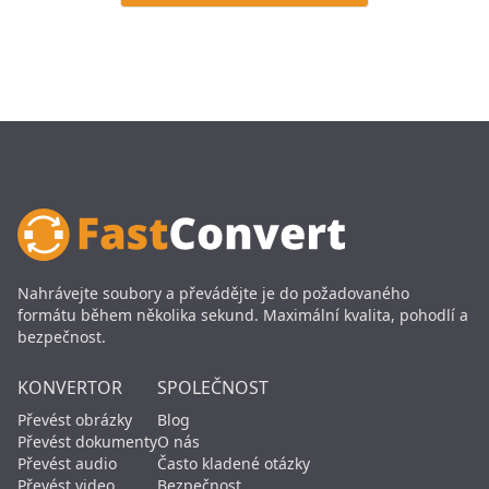
Nahrávejte soubory a převádějte je do požadovaného
formátu během několika sekund. Maximální kvalita, pohodlí a
bezpečnost.
KONVERTOR
SPOLEČNOST
Převést obrázky
Blog
Převést dokumenty
O nás
Převést audio
Často kladené otázky
Převést video
Bezpečnost