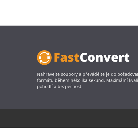
Nahrávejte soubory a převádějte je do požadov
formátu během několika sekund. Maximální kvali
pohodlí a bezpečnost.