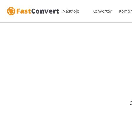
Nástroje
Konvertor
Kompr
D