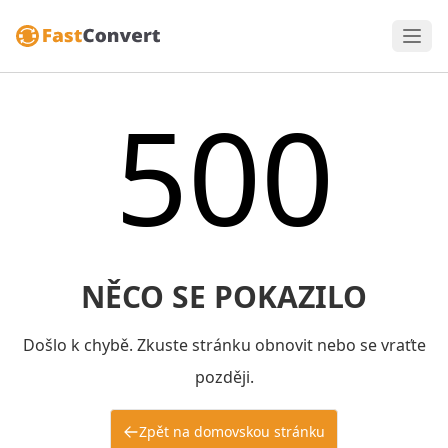
500
NĚCO SE POKAZILO
Došlo k chybě. Zkuste stránku obnovit nebo se vraťte
později.
Zpět na domovskou stránku