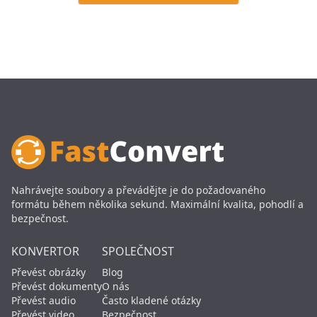
Nahrávejte soubory a převádějte je do požadovaného
formátu během několika sekund. Maximální kvalita, pohodlí a
bezpečnost.
KONVERTOR
SPOLEČNOST
Převést obrázky
Blog
Převést dokumenty
O nás
Převést audio
Často kladené otázky
Převést video
Bezpečnost