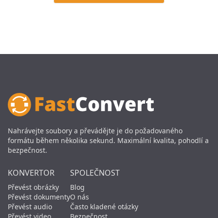
Nahrávejte soubory a převádějte je do požadovaného
formátu během několika sekund. Maximální kvalita, pohodlí a
bezpečnost.
KONVERTOR
SPOLEČNOST
Převést obrázky
Blog
Převést dokumenty
O nás
Převést audio
Často kladené otázky
Převést video
Bezpečnost