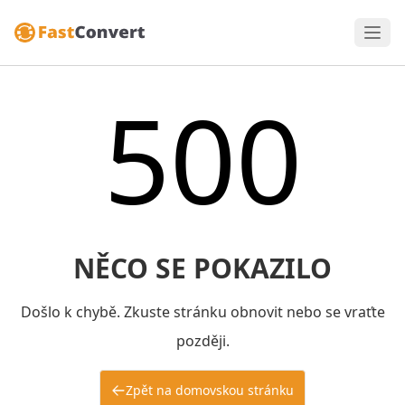
500
NĚCO SE POKAZILO
Došlo k chybě. Zkuste stránku obnovit nebo se vraťte
později.
Zpět na domovskou stránku