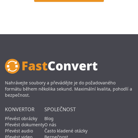
Nahrávejte soubory a převádějte je do požadovaného
formátu během několika sekund. Maximální kvalita, pohodlí a
bezpečnost.
KONVERTOR
SPOLEČNOST
Převést obrázky
Blog
Převést dokumenty
O nás
Převést audio
Často kladené otázky
Převést video
Bezpečnost