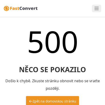
500
NĚCO SE POKAZILO
Došlo k chybě. Zkuste stránku obnovit nebo se vraťte
později.
Zpět na domovskou stránku