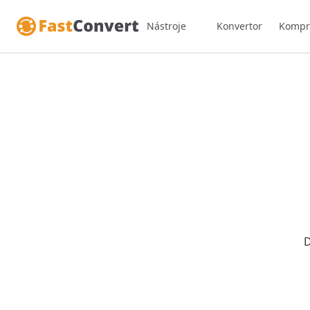
Nástroje
Konvertor
Kompr
D