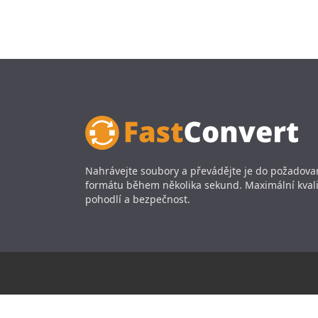
Nahrávejte soubory a převádějte je do požadov
formátu během několika sekund. Maximální kvali
pohodlí a bezpečnost.