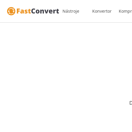
Nástroje
Konvertor
Kompr
D