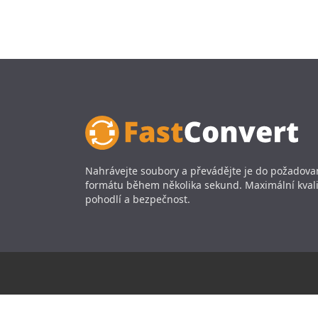
Nahrávejte soubory a převádějte je do požadov
formátu během několika sekund. Maximální kvali
pohodlí a bezpečnost.