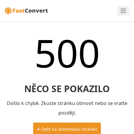
500
NĚCO SE POKAZILO
Došlo k chybě. Zkuste stránku obnovit nebo se vraťte
později.
Zpět na domovskou stránku