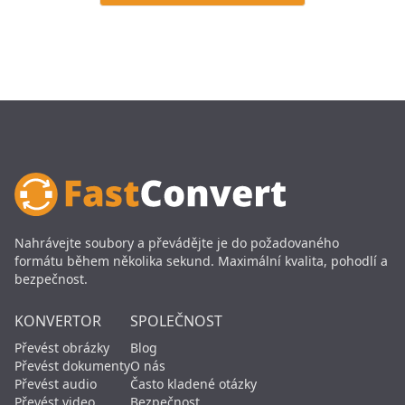
Nahrávejte soubory a převádějte je do požadovaného
formátu během několika sekund. Maximální kvalita, pohodlí a
bezpečnost.
KONVERTOR
SPOLEČNOST
Převést obrázky
Blog
Převést dokumenty
O nás
Převést audio
Často kladené otázky
Převést video
Bezpečnost