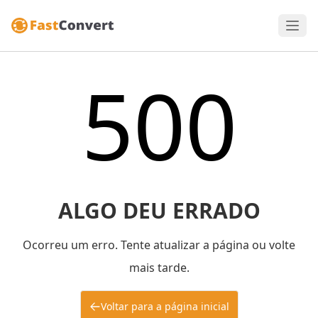
500
ALGO DEU ERRADO
Ocorreu um erro. Tente atualizar a página ou volte
mais tarde.
Voltar para a página inicial