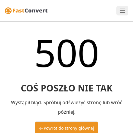
500
COŚ POSZŁO NIE TAK
Wystąpił błąd. Spróbuj odświeżyć stronę lub wróć
później.
Powrót do strony głównej