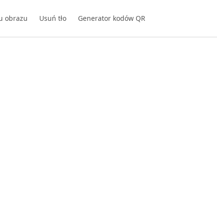
u obrazu
Usuń tło
Generator kodów QR