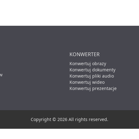
KONWERTER
Konwertuj obrazy
Konwertuj dokumenty
 w
Konwertuj pliki audio
Konwertuj wideo
Konwertuj prezentacje
Copyright © 2026 All rights reserved.