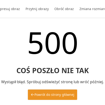
presuj obraz
Przytnij obrazy
Obróć obraz
Zmiana rozmiar
500
COŚ POSZŁO NIE TAK
Wystąpił błąd. Spróbuj odświeżyć stronę lub wróć później.
Powrót do strony głównej