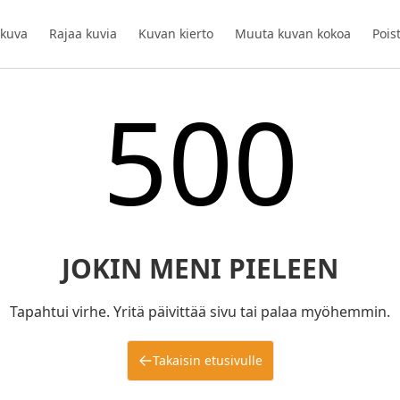
 kuva
Rajaa kuvia
Kuvan kierto
Muuta kuvan kokoa
Pois
500
JOKIN MENI PIELEEN
Tapahtui virhe. Yritä päivittää sivu tai palaa myöhemmin.
Takaisin etusivulle