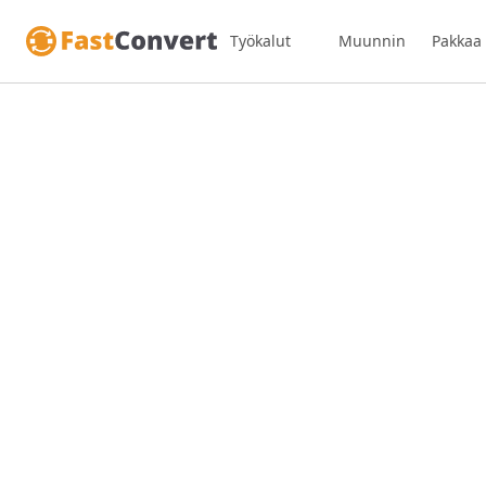
Työkalut
Muunnin
Pakkaa