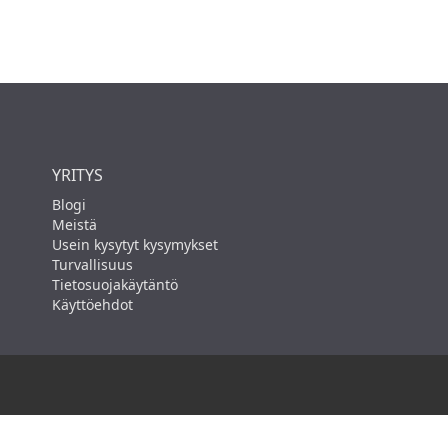
YRITYS
Blogi
Meistä
Usein kysytyt kysymykset
Turvallisuus
Tietosuojakäytäntö
Käyttöehdot