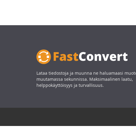
Lataa tiedostoja ja muunna ne haluamaasi muo
muutamassa sekunnissa. Maksimaalinen laatu,
helppokäyttöisyys ja turvallisuus.