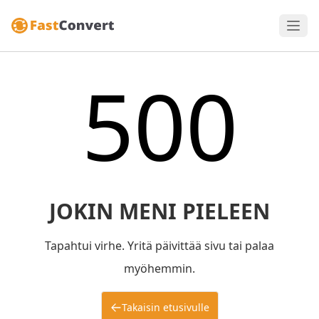
500
JOKIN MENI PIELEEN
Tapahtui virhe. Yritä päivittää sivu tai palaa
myöhemmin.
Takaisin etusivulle