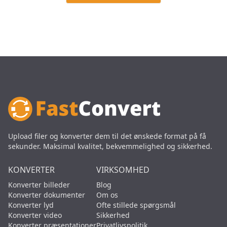
Upload filer og konverter dem til det ønskede format på få
sekunder. Maksimal kvalitet, bekvemmelighed og sikkerhed.
KONVERTER
VIRKSOMHED
Konverter billeder
Blog
Konverter dokumenter
Om os
Konverter lyd
Ofte stillede spørgsmål
Konverter video
Sikkerhed
Konverter præsentationer
Privatlivspolitik