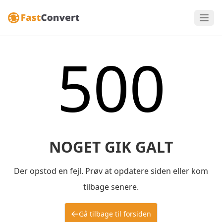
500
NOGET GIK GALT
Der opstod en fejl. Prøv at opdatere siden eller kom
tilbage senere.
Gå tilbage til forsiden