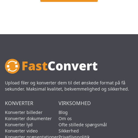
Upload filer og konverter dem til det ønskede format på få
sekunder. Maksimal kvalitet, bekvemmelighed og sikkerhed.
KONVERTER
VIRKSOMHED
Konverter billeder
Blog
Konverter dokumenter
Om os
Konverter lyd
Ofte stillede spørgsmål
Konverter video
Sikkerhed
Konverter præsentationer
Privatlivspolitik