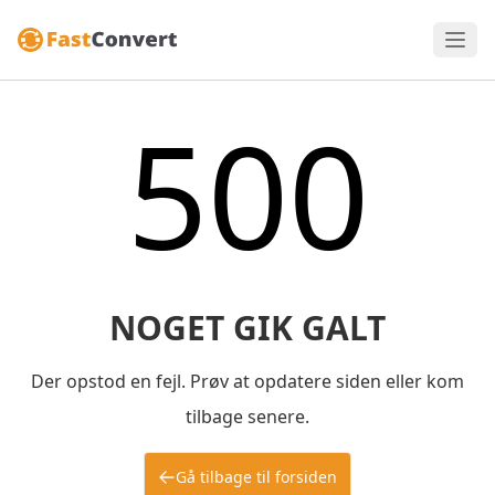
500
NOGET GIK GALT
Der opstod en fejl. Prøv at opdatere siden eller kom
tilbage senere.
Gå tilbage til forsiden