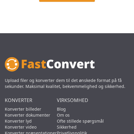
Upload filer og konverter dem til det ønskede format på få
sekunder. Maksimal kvalitet, bekvemmelighed og sikkerhed.
KONVERTER
VIRKSOMHED
Konverter billeder
Blog
Konverter dokumenter
Om os
Konverter lyd
Ofte stillede spørgsmål
Konverter video
Sikkerhed
Konverter præsentationer
Privatlivspolitik