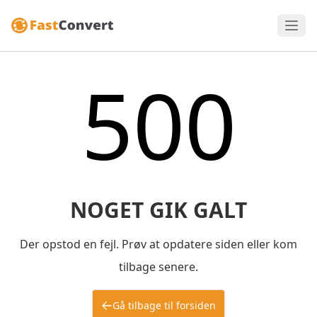
500
NOGET GIK GALT
Der opstod en fejl. Prøv at opdatere siden eller kom
tilbage senere.
Gå tilbage til forsiden