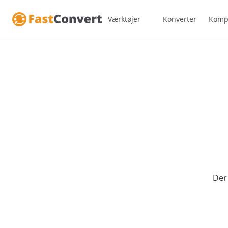
Værktøjer
Konverter
Kompr
Der 