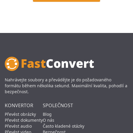
Nahrávejte soubory a převádějte je do požadovaného
formátu během několika sekund. Maximální kvalita, pohodlí a
bezpečnost.
KONVERTOR
SPOLEČNOST
Převést obrázky
Blog
Převést dokumenty
O nás
Převést audio
Často kladené otázky
Převést video
Bezpečnost