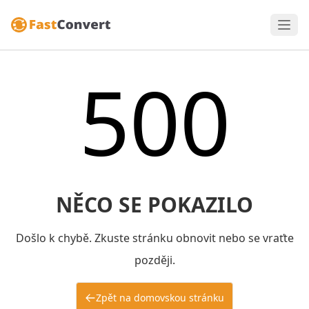
500
NĚCO SE POKAZILO
Došlo k chybě. Zkuste stránku obnovit nebo se vraťte
později.
Zpět na domovskou stránku