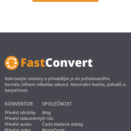
Nahrávejte soubory a převádějte je do požadovaného
formátu během několika sekund. Maximální kvalita, pohodlí a
bezpečnost.
KONVERTOR
SPOLEČNOST
Převést obrázky
Blog
Převést dokumenty
O nás
Převést audio
Často kladené otázky
Převést video
Bezpečnost