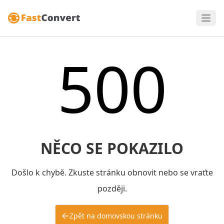
500
NĚCO SE POKAZILO
Došlo k chybě. Zkuste stránku obnovit nebo se vraťte
později.
Zpět na domovskou stránku