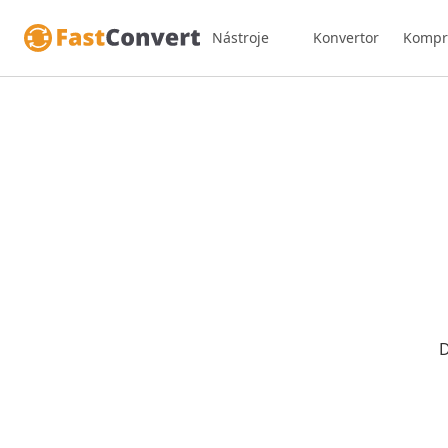
Nástroje
Konvertor
Kompr
D