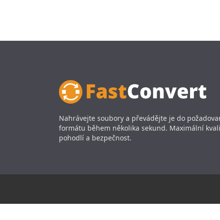
Nahrávejte soubory a převádějte je do požadov
formátu během několika sekund. Maximální kvali
pohodlí a bezpečnost.