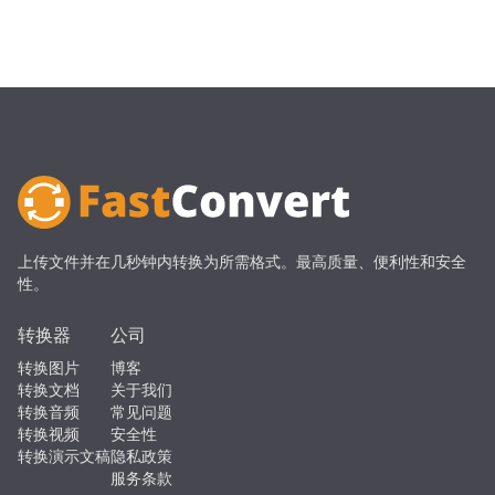
上传文件并在几秒钟内转换为所需格式。最高质量、便利性和安全
性。
转换器
公司
转换图片
博客
转换文档
关于我们
转换音频
常见问题
转换视频
安全性
转换演示文稿
隐私政策
服务条款