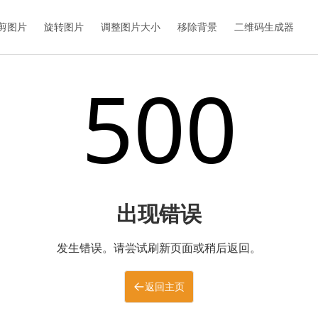
剪图片
旋转图片
调整图片大小
移除背景
二维码生成器
500
出现错误
发生错误。请尝试刷新页面或稍后返回。
返回主页