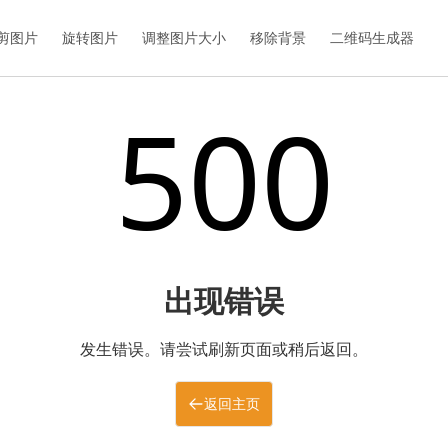
剪图片
旋转图片
调整图片大小
移除背景
二维码生成器
500
出现错误
发生错误。请尝试刷新页面或稍后返回。
返回主页