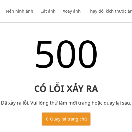
Nén hình ảnh
Cắt ảnh
Xoay ảnh
Thay đổi kích thước ả
500
CÓ LỖI XẢY RA
Đã xảy ra lỗi. Vui lòng thử làm mới trang hoặc quay lại sau.
Quay lại trang chủ