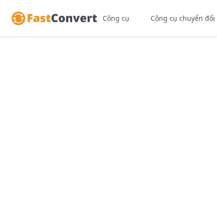
Công cụ
Công cụ chuyển đổi