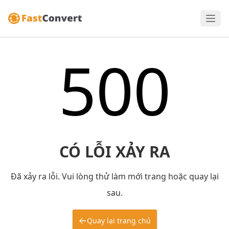
500
CÓ LỖI XẢY RA
Đã xảy ra lỗi. Vui lòng thử làm mới trang hoặc quay lại
sau.
Quay lại trang chủ