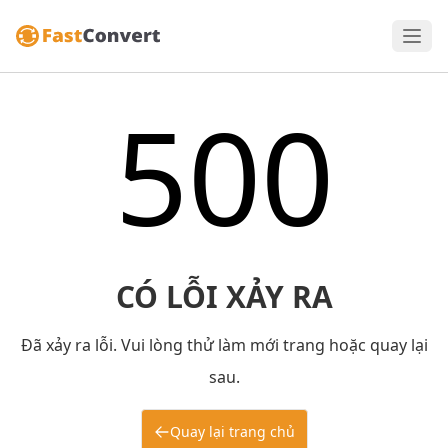
500
CÓ LỖI XẢY RA
Đã xảy ra lỗi. Vui lòng thử làm mới trang hoặc quay lại
sau.
Quay lại trang chủ