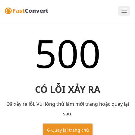
500
CÓ LỖI XẢY RA
Đã xảy ra lỗi. Vui lòng thử làm mới trang hoặc quay lại
sau.
Quay lại trang chủ