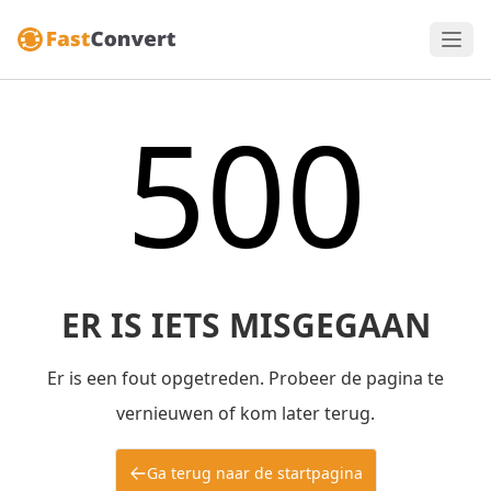
500
ER IS IETS MISGEGAAN
Er is een fout opgetreden. Probeer de pagina te
vernieuwen of kom later terug.
Ga terug naar de startpagina