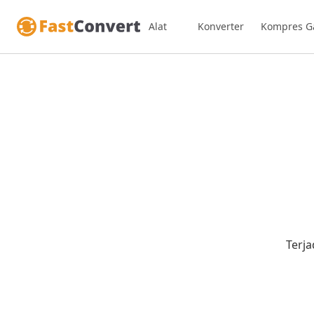
Alat
Konverter
Kompres G
Terja