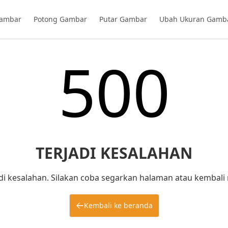
ambar
Potong Gambar
Putar Gambar
Ubah Ukuran Gamb
500
TERJADI KESALAHAN
di kesalahan. Silakan coba segarkan halaman atau kembali 
Kembali ke beranda