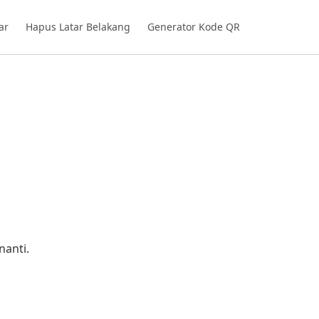
ar
Hapus Latar Belakang
Generator Kode QR
nanti.