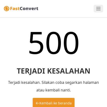
500
TERJADI KESALAHAN
Terjadi kesalahan. Silakan coba segarkan halaman
atau kembali nanti.
Kembali ke beranda