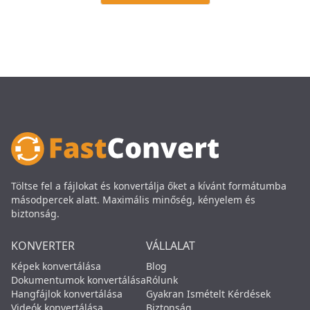
Töltse fel a fájlokat és konvertálja őket a kívánt formátumba
másodpercek alatt. Maximális minőség, kényelem és
biztonság.
KONVERTER
VÁLLALAT
Képek konvertálása
Blog
Dokumentumok konvertálása
Rólunk
Hangfájlok konvertálása
Gyakran Ismételt Kérdések
Videók konvertálása
Biztonság