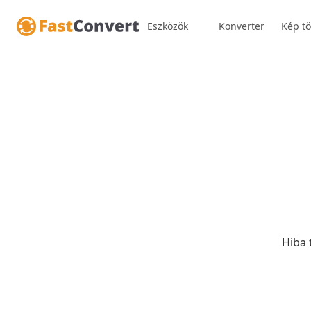
Eszközök
Konverter
Kép t
Hiba 