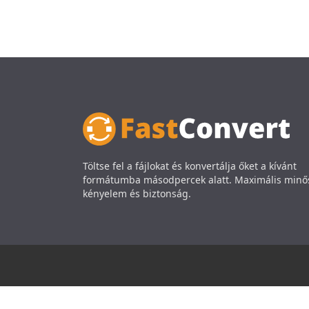
Töltse fel a fájlokat és konvertálja őket a kívánt
formátumba másodpercek alatt. Maximális minő
kényelem és biztonság.