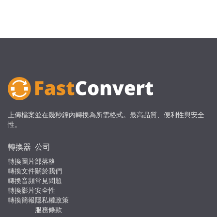
上傳檔案並在幾秒鐘內轉換為所需格式。最高品質、便利性與安全
性。
轉換器
公司
轉換圖片
部落格
轉換文件
關於我們
轉換音頻
常見問題
轉換影片
安全性
轉換簡報
隱私權政策
服務條款